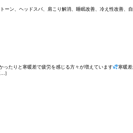
トーン、ヘッドスパ、肩こり解消、睡眠改善、冷え性改善、自
かかったりと寒暖差で疲労を感じる方々が増えています
寒暖差
…]