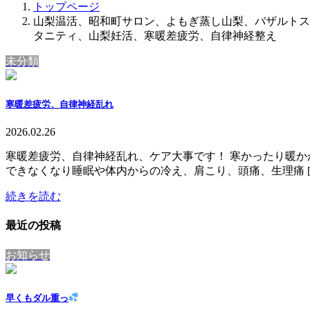
トップページ
山梨温活、昭和町サロン、よもぎ蒸し山梨、バザルトス
タニティ、山梨妊活、寒暖差疲労、自律神経整え
未分類
寒暖差疲労、自律神経乱れ
2026.02.26
寒暖差疲労、自律神経乱れ、ケア大事です！ 寒かったり暖
できなくなり睡眠や体内からの冷え、肩こり、頭痛、生理痛 [
続きを読む
最近の投稿
お知らせ
早くもダル重っ