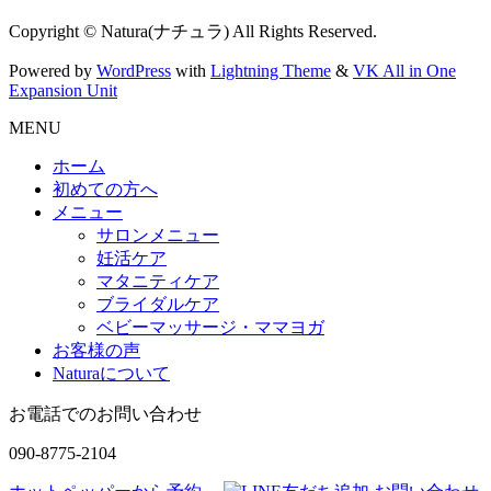
Copyright © Natura(ナチュラ) All Rights Reserved.
Powered by
WordPress
with
Lightning Theme
&
VK All in One
Expansion Unit
MENU
ホーム
初めての方へ
メニュー
サロンメニュー
妊活ケア
マタニティケア
ブライダルケア
ベビーマッサージ・ママヨガ
お客様の声
Naturaについて
お電話でのお問い合わせ
090-8775-2104