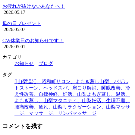
お疲れが抜けないあなたへ！
2026.05.17
母の日プレゼント
2026.05.07
GW休業日のお知らせです！
2026.05.01
カテゴリー
お知らせ
、
ブログ
タグ
山梨温活、昭和町サロン、よもぎ蒸し山梨、バザル
トストーン、ヘッドスパ、肩こり解消、睡眠改善、冷
え性改善、自律神経、妊活、山梨よもぎ蒸し、温活、
よもぎ蒸し、山梨マタニティ、山梨妊活、生理不順、
腰痛改善、疲れ、山梨リラクゼーション、山梨マッサ
ージ、マッサージ、リンパマッサージ
コメントを残す