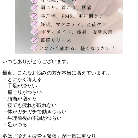
いつもありがとうございます。
最近、こんなお悩みの方が本当に増えています…
・とにかく冷える
・手足が冷たい
・肩こりがつらい
・頭痛が増えた
・寝ても疲れが取れない
・体がガチガチで動きづらい
・生理前後の不調がつらい
・足がつる
冬は「冷え＋疲労＋緊張」が一気に重なり、