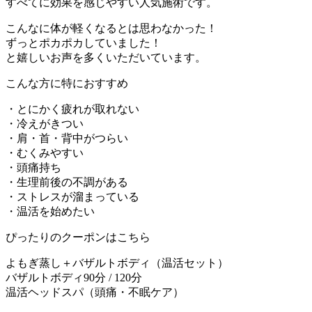
すべてに効果を感じやすい人気施術です。
こんなに体が軽くなるとは思わなかった！
ずっとポカポカしていました！
と嬉しいお声を多くいただいています。
こんな方に特におすすめ
・とにかく疲れが取れない
・冷えがきつい
・肩・首・背中がつらい
・むくみやすい
・頭痛持ち
・生理前後の不調がある
・ストレスが溜まっている
・温活を始めたい
ぴったりのクーポンはこちら
よもぎ蒸し＋バザルトボディ（温活セット）
バザルトボディ90分 / 120分
温活ヘッドスパ（頭痛・不眠ケア）