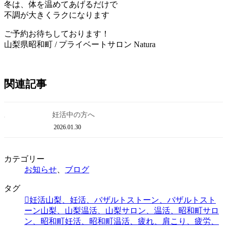
冬は、体を温めてあげるだけで
不調が大きくラクになります
ご予約お待ちしております！
山梨県昭和町 / プライベートサロン Natura
関連記事
妊活中の方へ
2026.01.30
カテゴリー
お知らせ
、
ブログ
タグ
妊活山梨、妊活、バザルトストーン、バザルトスト
ーン山梨、山梨温活、山梨サロン、温活、昭和町サロ
ン、昭和町妊活、昭和町温活、疲れ、肩こり、疲労、