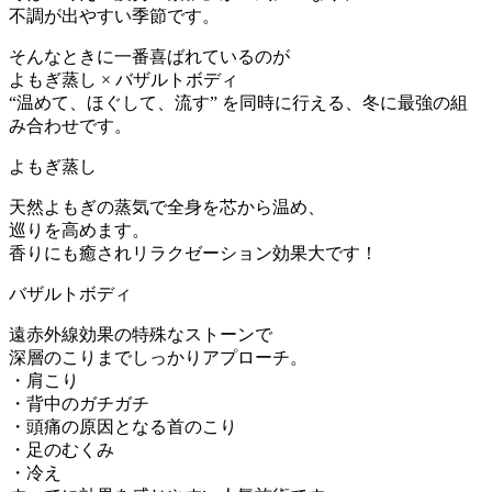
不調が出やすい季節です。
そんなときに一番喜ばれているのが
よもぎ蒸し × バザルトボディ
“温めて、ほぐして、流す” を同時に行える、冬に最強の組
み合わせです。
よもぎ蒸し
天然よもぎの蒸気で全身を芯から温め、
巡りを高めます。
香りにも癒されリラクゼーション効果大です！
バザルトボディ
遠赤外線効果の特殊なストーンで
深層のこりまでしっかりアプローチ。
・肩こり
・背中のガチガチ
・頭痛の原因となる首のこり
・足のむくみ
・冷え